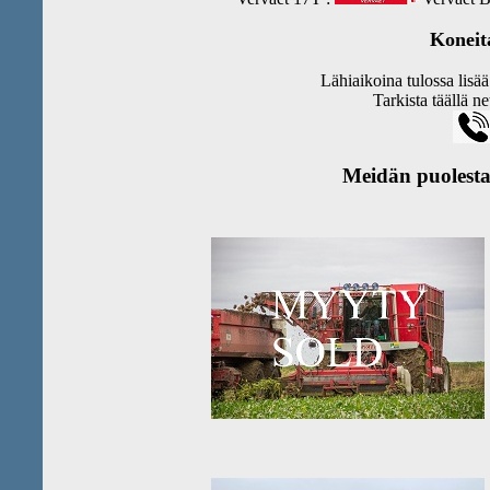
Koneit
Lähiaikoina tulossa lis
Tarkista täällä net
Meidän puolest