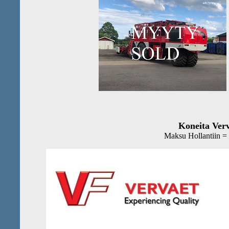
Koneita Verv
Maksu Hollantiin =