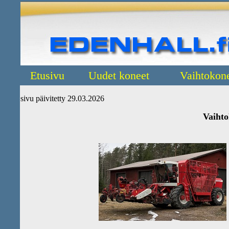
Etusivu
Uudet koneet
Vaihtokon
sivu päivitetty
29.03.2026
Vaihto