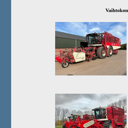
Vaihtokone